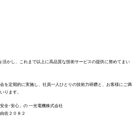
を活かし、これまで以上に高品質な技術サービスの提供に努めてまい
会を定期的に実施し、社員一人ひとりの技術力研鑽と、お客様にご満
いります。
安全･安心」の 一光電機株式会社
由佐２０８２