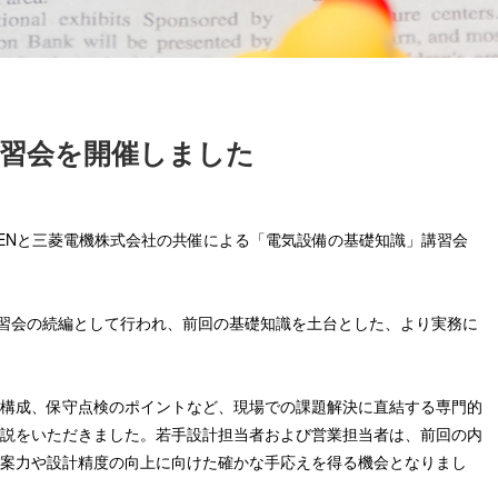
講習会を開催しました
YODENと三菱電機株式会社の共催による「電気設備の基礎知識」講習会
講習会の続編として行われ、前回の基礎知識を土台とした、より実務に
構成、保守点検のポイントなど、現場での課題解決に直結する専門的
説をいただきました。若手設計担当者および営業担当者は、前回の内
案力や設計精度の向上に向けた確かな手応えを得る機会となりまし