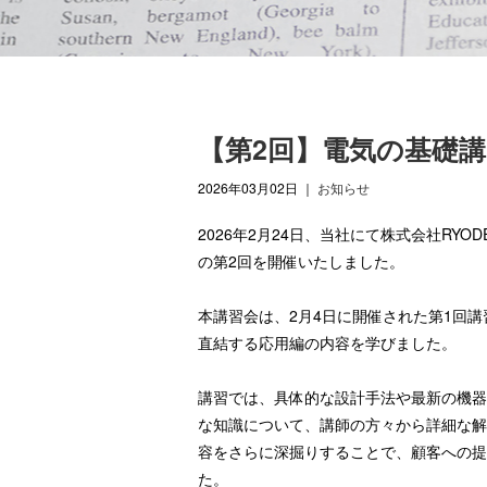
【第2回】電気の基礎
2026年03月02日
｜
お知らせ
2026年2月24日、当社にて株式会社R
の第2回を開催いたしました。
本講習会は、2月4日に開催された第1回
直結する応用編の内容を学びました。
講習では、具体的な設計手法や最新の機器
な知識について、講師の方々から詳細な解
容をさらに深掘りすることで、顧客への提
た。