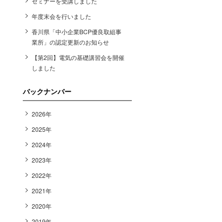
セミナーを受講しました
年度末会を行いました
香川県「中小企業BCP優良取組事
業所」の認定更新のお知らせ
【第2回】電気の基礎講習会を開催
しました
バックナンバー
2026年
2025年
2024年
2023年
2022年
2021年
2020年
2019年