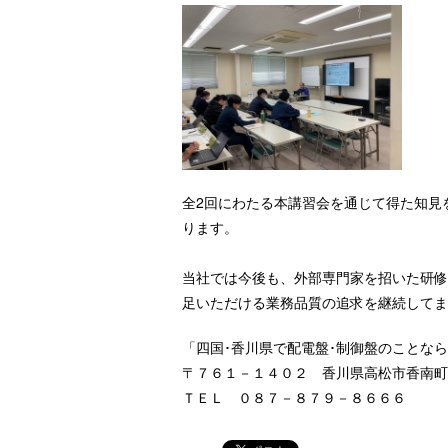
全2回にわたる本講習会を通じて得た知見
ります。
当社では今後も、外部専門家を招いた研修
足いただける業務品質の追求を継続してま
「四国･香川県で配電盤･制御盤のことなら
〒７６１－１４０２ 香川県高松市香南町
ＴＥＬ ０８７－８７９－８６６６