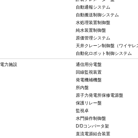
自動通報システム
自動搬送制御システム
水処理装置制御盤
純水装置制御盤
原価管理システム
天井クレーン制御盤（ワイヤレ
自動化ロボット制御システム
電力施設
通信用分電盤
回線監視装置
発電機補機盤
所内盤
原子力発電所保修電源盤
保護リレー盤
監視卓
水門操作制御盤
D/Dコンバータ架
直流電源結合装置