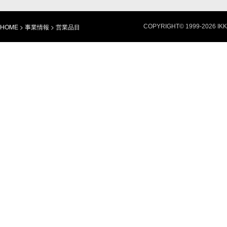
HOME
>
事業情報
>
営業品目
COPYRIGHT© 1999-
2026 IK