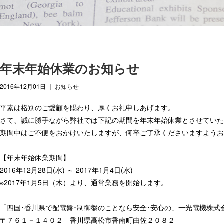
年末年始休業のお知らせ
2016年12月01日
｜
お知らせ
平素は格別のご愛顧を賜わり、厚くお礼申しあげます。
さて、誠に勝手ながら弊社では下記の期間を年末年始休業とさせていた
期間中はご不便をおかけいたしますが、何卒ご了承くださいますようお
【年末年始休業期間】
2016年12月28日(水) ～ 2017年1月4日(水)
※2017年1月5日（木）より、通常業務を開始します。
「四国･香川県で配電盤･制御盤のことなら安全･安心の」一光電機株式
〒７６１－１４０２ 香川県高松市香南町由佐２０８２