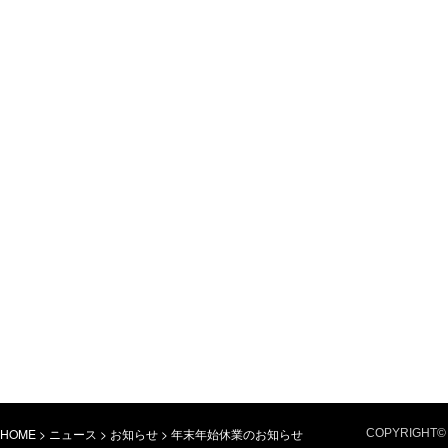
HOME
>
ニュース
>
お知らせ
>
年末年始休業のお知らせ
COPYRIGHT© 