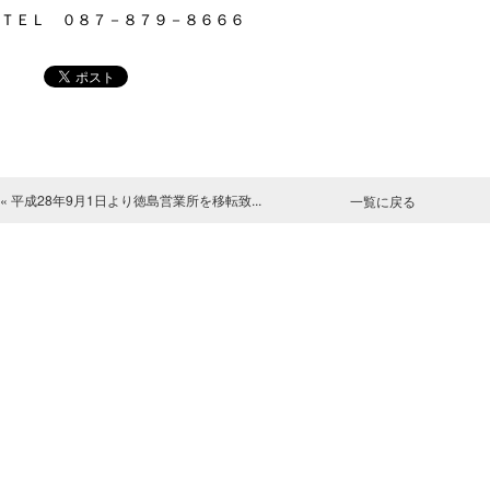
ＴＥＬ ０８７－８７９－８６６６
« 平成28年9月1日より徳島営業所を移転致...
一覧に戻る