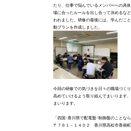
たり、仕事で悩んでいるメンバーへの具体
場に合ったルールを出し合って決めるなど
われました。研修の最後には、学んだこと
動プランを作成しました。
今回の研修での気づきを日々の職場づくり
高めていけるよう取り組んでまいります。
まいります。
「四国･香川県で配電盤･制御盤のことなら
〒７６１－１４０２ 香川県高松市香南町