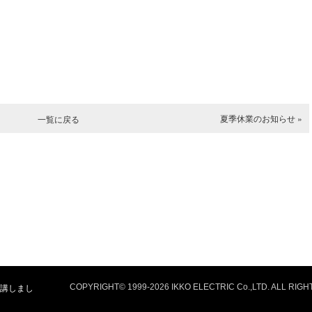
夏季休業のお知らせ »
一覧に戻る
講しまし
COPYRIGHT© 1999-
2026 IKKO ELECTRIC Co.,LTD. ALL RIG