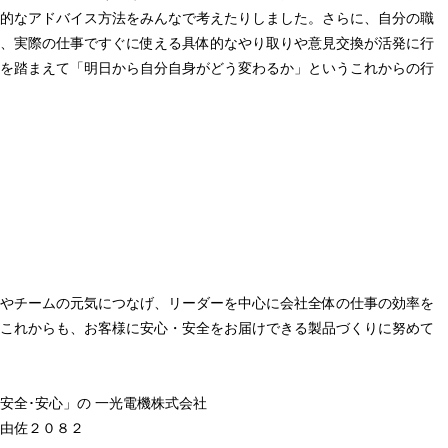
的なアドバイス方法をみんなで考えたりしました。さらに、自分の職
、実際の仕事ですぐに使える具体的なやり取りや意見交換が活発に行
を踏まえて「明日から自分自身がどう変わるか」というこれからの行
やチームの元気につなげ、リーダーを中心に会社全体の仕事の効率を
これからも、お客様に安心・安全をお届けできる製品づくりに努めて
安全･安心」の 一光電機株式会社
由佐２０８２