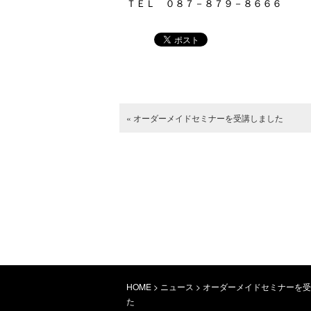
ＴＥＬ ０８７－８７９－８６６６
« オーダーメイドセミナーを受講しました
HOME
>
ニュース
>
オーダーメイドセミナーを受
た