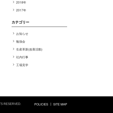
2018年
2017年
カテゴリー
お知らせ
勉強会
生産革新(改善活動)
社内行事
工場見学
POLICIES
SITE MAP
HTS RESERVED.