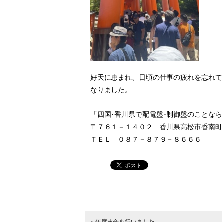
好天に恵まれ、日頃の仕事の疲れを忘れて
なりました。
「四国･香川県で配電盤･制御盤のことな
〒７６１－１４０２ 香川県高松市香南町
ＴＥＬ ０８７－８７９－８６６６
« 年度末会を行いました