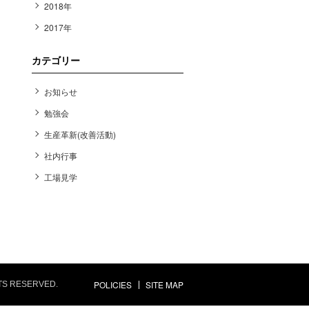
2018年
2017年
カテゴリー
お知らせ
勉強会
生産革新(改善活動)
社内行事
工場見学
POLICIES
SITE MAP
HTS RESERVED.