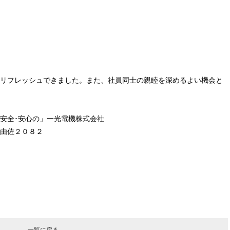
リフレッシュできました。また、社員同士の親睦を深めるよい機会と
ら安全･安心の」一光電機株式会社
由佐２０８２
一覧に戻る