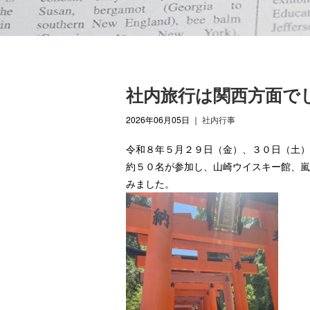
社内旅行は関西方面で
2026年06月05日
｜
社内行事
令和８年５月２９日（金）、３０日（土）
約５０名が参加し、山崎ウイスキー館、嵐
みました。